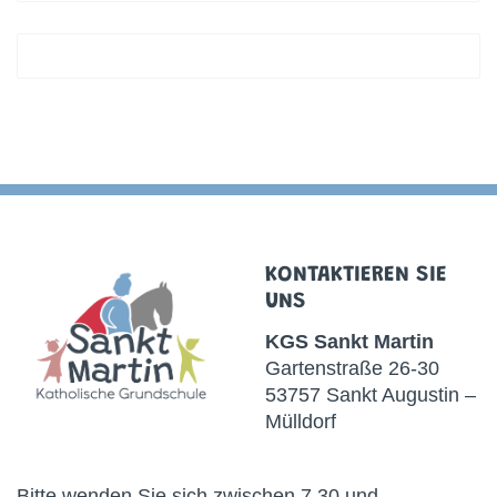
KONTAKTIEREN SIE
UNS
KGS
Sankt Martin
Gartenstraße 26-30
53757 Sankt Augustin –
Mülldorf
Bitte wenden Sie sich zwischen 7.30 und