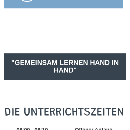
"GEMEINSAM LERNEN HAND IN
HAND"
DIE UNTERRICHTSZEITEN
08:00 - 08:10
Offener Anfang